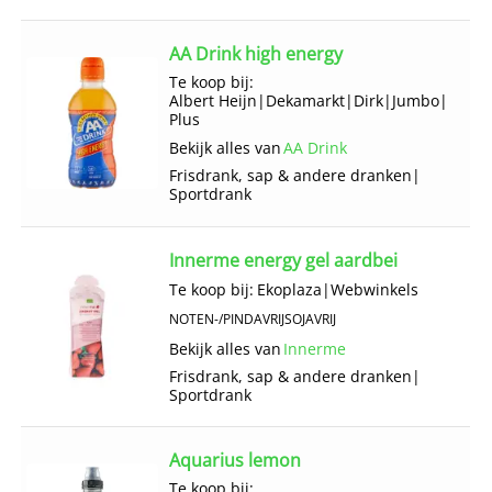
AA Drink high energy
Te koop bij:
Albert Heijn
|
Dekamarkt
|
Dirk
|
Jumbo
|
Plus
Bekijk alles van
AA Drink
Frisdrank, sap & andere dranken
|
Sportdrank
Innerme energy gel aardbei
Te koop bij:
Ekoplaza
|
Webwinkels
NOTEN-/PINDAVRIJ
SOJAVRIJ
Bekijk alles van
Innerme
Frisdrank, sap & andere dranken
|
Sportdrank
Aquarius lemon
Te koop bij: