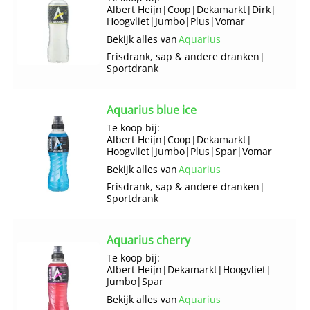
Albert Heijn
|
Coop
|
Dekamarkt
|
Dirk
|
Hoogvliet
|
Jumbo
|
Plus
|
Vomar
Bekijk alles van
Aquarius
Frisdrank, sap & andere dranken
|
Sportdrank
Aquarius blue ice
Te koop bij:
Albert Heijn
|
Coop
|
Dekamarkt
|
Hoogvliet
|
Jumbo
|
Plus
|
Spar
|
Vomar
Bekijk alles van
Aquarius
Frisdrank, sap & andere dranken
|
Sportdrank
Aquarius cherry
Te koop bij:
Albert Heijn
|
Dekamarkt
|
Hoogvliet
|
Jumbo
|
Spar
Bekijk alles van
Aquarius