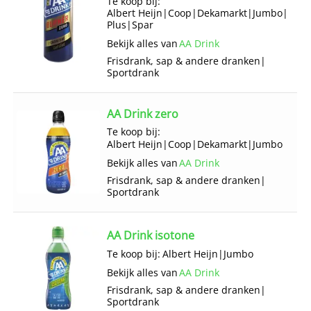
Te koop bij:
Albert Heijn
|
Coop
|
Dekamarkt
|
Jumbo
|
Plus
|
Spar
Bekijk alles van
AA Drink
Frisdrank, sap & andere dranken
|
Sportdrank
AA Drink zero
Te koop bij:
Albert Heijn
|
Coop
|
Dekamarkt
|
Jumbo
Bekijk alles van
AA Drink
Frisdrank, sap & andere dranken
|
Sportdrank
AA Drink isotone
Te koop bij:
Albert Heijn
|
Jumbo
Bekijk alles van
AA Drink
Frisdrank, sap & andere dranken
|
Sportdrank