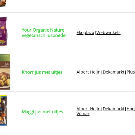
Your Organic Nature
Ekoplaza
Webwinkels
|
vegetarisch juspoeder
Knorr jus met uitjes
Albert Heijn
Dekamarkt
Plus
|
|
Albert Heijn
Dekamarkt
Hoog
|
|
Maggi jus met uitjes
Vomar