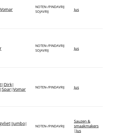
NOTEN-/PINDAVRIJ
Vomar
Jus
SOJAVRIJ
NOTEN-/PINDAVRIJ
r
Jus
SOJAVRIJ
t
Dirk
|
|
Jus
NOTEN-/PINDAVRIJ
Spar
Vomar
|
|
Sauzen &
vliet
Jumbo
|
|
smaakmakers
NOTEN-/PINDAVRIJ
|
Jus