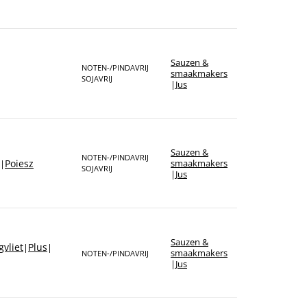
Sauzen &
NOTEN-/PINDAVRIJ
smaakmakers
SOJAVRIJ
|
Jus
Sauzen &
NOTEN-/PINDAVRIJ
Poiesz
smaakmakers
|
SOJAVRIJ
|
Jus
Sauzen &
vliet
Plus
|
|
smaakmakers
NOTEN-/PINDAVRIJ
|
Jus