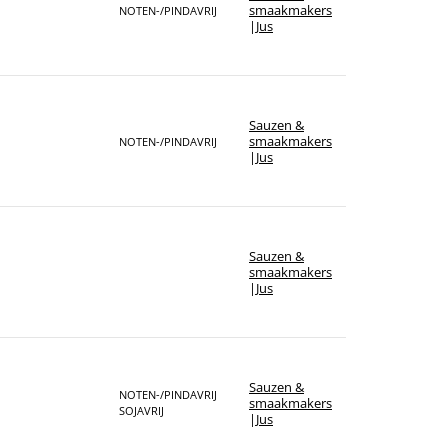
Sorteer op merk
smaakmakers
NOTEN-/PINDAVRIJ
|
Jus
Sauzen &
smaakmakers
NOTEN-/PINDAVRIJ
|
Jus
Sauzen &
smaakmakers
|
Jus
Sauzen &
NOTEN-/PINDAVRIJ
smaakmakers
SOJAVRIJ
|
Jus