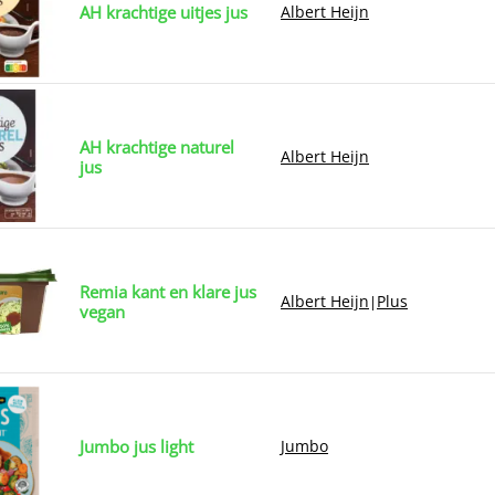
AH krachtige uitjes jus
Albert Heijn
AH krachtige naturel
Albert Heijn
jus
Remia kant en klare jus
Albert Heijn
Plus
|
vegan
Jumbo jus light
Jumbo