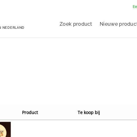
Ee
Zoek product
Nieuwe produc
N NEDERLAND
Product
Te koop bij