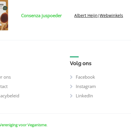
Consenza juspoeder
Albert Heijn
Webwinkels
|
Volg ons
r ons
Facebook
tact
Instagram
vacybeleid
LinkedIn
Vereniging voor Veganisme
.