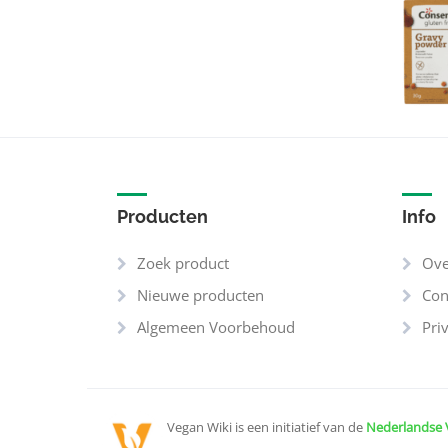
Producten
Info
Zoek product
Ove
Nieuwe producten
Con
Algemeen Voorbehoud
Pri
Vegan Wiki is een initiatief van de
Nederlandse 