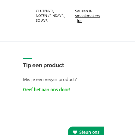
Sauzen &
GLUTENVRIJ
smaakmakers
NOTEN-/PINDAVRIJ
|
Jus
SOJAVRIJ
Tip een product
Mis je een vegan product?
Geef het aan ons door!
Steun ons