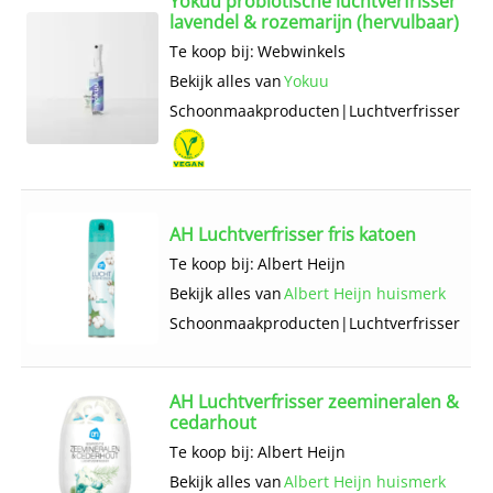
Yokuu probiotische luchtverfrisser
lavendel & rozemarijn (hervulbaar)
Te koop bij:
Webwinkels
Bekijk alles van
Yokuu
Schoonmaak­producten
|
Luchtverfrisser
AH Luchtverfrisser fris katoen
Te koop bij:
Albert Heijn
Bekijk alles van
Albert Heijn huismerk
Schoonmaak­producten
|
Luchtverfrisser
AH Luchtverfrisser zeemineralen &
cedarhout
Te koop bij:
Albert Heijn
Bekijk alles van
Albert Heijn huismerk