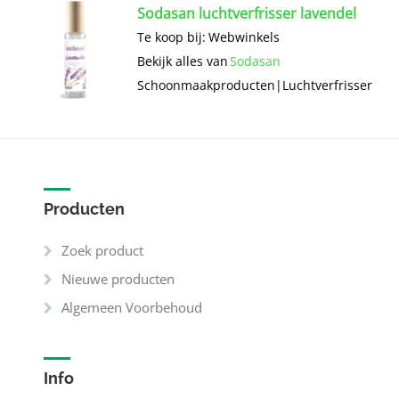
Sodasan luchtverfrisser lavendel
Te koop bij:
Webwinkels
Bekijk alles van
Sodasan
Schoonmaak­producten
|
Luchtverfrisser
Producten
Zoek product
Nieuwe producten
Algemeen Voorbehoud
Info