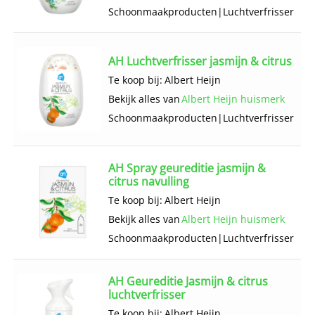
Schoonmaak­producten
|
Luchtverfrisser
AH Luchtverfrisser jasmijn & citrus
Te koop bij:
Albert Heijn
Bekijk alles van
Albert Heijn huismerk
Schoonmaak­producten
|
Luchtverfrisser
AH Spray geureditie jasmijn &
citrus navulling
Te koop bij:
Albert Heijn
Bekijk alles van
Albert Heijn huismerk
Schoonmaak­producten
|
Luchtverfrisser
AH Geureditie Jasmijn & citrus
luchtverfrisser
Te koop bij:
Albert Heijn