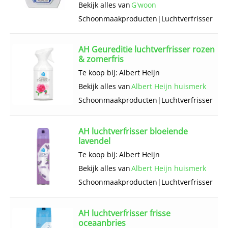
Bekijk alles van
G'woon
Schoonmaak­producten
|
Luchtverfrisser
AH Geureditie luchtverfrisser rozen
& zomerfris
Te koop bij:
Albert Heijn
Bekijk alles van
Albert Heijn huismerk
Schoonmaak­producten
|
Luchtverfrisser
AH luchtverfrisser bloeiende
lavendel
Te koop bij:
Albert Heijn
Bekijk alles van
Albert Heijn huismerk
Schoonmaak­producten
|
Luchtverfrisser
AH luchtverfrisser frisse
oceaanbries