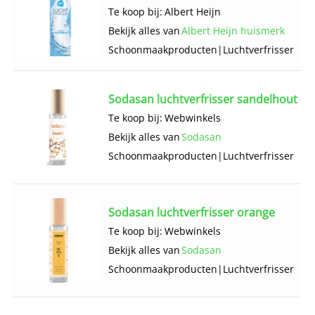
Te koop bij:
Albert Heijn
Bekijk alles van
Albert Heijn huismerk
Schoonmaak­producten
|
Luchtverfrisser
Sodasan luchtverfrisser sandelhout
Te koop bij:
Webwinkels
Bekijk alles van
Sodasan
Schoonmaak­producten
|
Luchtverfrisser
Sodasan luchtverfrisser orange
Te koop bij:
Webwinkels
Bekijk alles van
Sodasan
Schoonmaak­producten
|
Luchtverfrisser