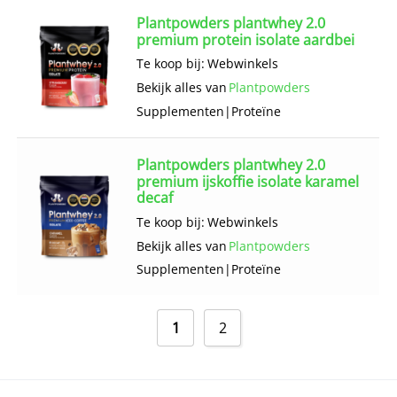
Plantpowders plantwhey 2.0
premium protein isolate aardbei
Te koop bij:
Webwinkels
Bekijk alles van
Plantpowders
Supplementen
|
Proteïne
Plantpowders plantwhey 2.0
premium ijskoffie isolate karamel
decaf
Te koop bij:
Webwinkels
Bekijk alles van
Plantpowders
Supplementen
|
Proteïne
1
2