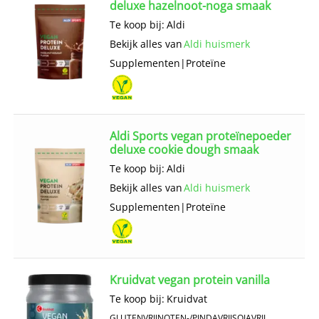
deluxe hazelnoot-noga smaak
Te koop bij:
Aldi
Bekijk alles van
Aldi huismerk
Supplementen
|
Proteïne
Aldi Sports vegan proteïnepoeder
deluxe cookie dough smaak
Te koop bij:
Aldi
Bekijk alles van
Aldi huismerk
Supplementen
|
Proteïne
Kruidvat vegan protein vanilla
Te koop bij:
Kruidvat
GLUTENVRIJ
NOTEN-/PINDAVRIJ
SOJAVRIJ