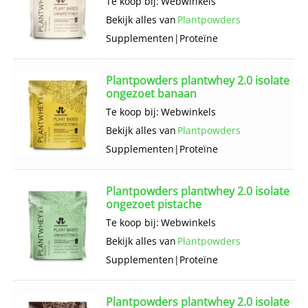
Te koop bij:
Webwinkels
Bekijk alles van
Plantpowders
Supplementen
|
Proteïne
Plantpowders plantwhey 2.0 isolate
ongezoet banaan
Te koop bij:
Webwinkels
Bekijk alles van
Plantpowders
Supplementen
|
Proteïne
Plantpowders plantwhey 2.0 isolate
ongezoet pistache
Te koop bij:
Webwinkels
Bekijk alles van
Plantpowders
Supplementen
|
Proteïne
Plantpowders plantwhey 2.0 isolate