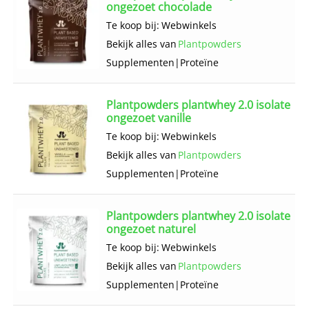
ongezoet chocolade
Te koop bij:
Webwinkels
Bekijk alles van
Plantpowders
Supplementen
|
Proteïne
Plantpowders plantwhey 2.0 isolate
ongezoet vanille
Te koop bij:
Webwinkels
Bekijk alles van
Plantpowders
Supplementen
|
Proteïne
Plantpowders plantwhey 2.0 isolate
ongezoet naturel
Te koop bij:
Webwinkels
Bekijk alles van
Plantpowders
Supplementen
|
Proteïne