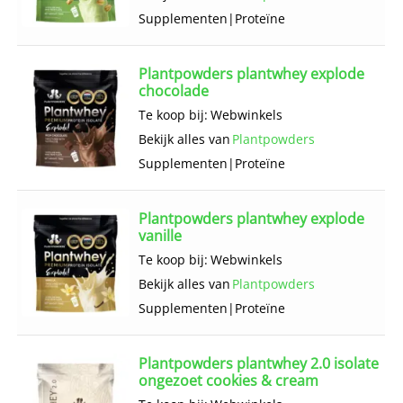
Supplementen
|
Proteïne
Plantpowders plantwhey explode
chocolade
Te koop bij:
Webwinkels
Bekijk alles van
Plantpowders
Supplementen
|
Proteïne
Plantpowders plantwhey explode
vanille
Te koop bij:
Webwinkels
Bekijk alles van
Plantpowders
Supplementen
|
Proteïne
Plantpowders plantwhey 2.0 isolate
ongezoet cookies & cream