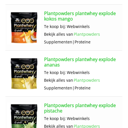
Plantpowders plantwhey explode
kokos mango
Te koop bij:
Webwinkels
Bekijk alles van
Plantpowders
Supplementen
|
Proteïne
Plantpowders plantwhey explode
ananas
Te koop bij:
Webwinkels
Bekijk alles van
Plantpowders
Supplementen
|
Proteïne
Plantpowders plantwhey explode
pistache
Te koop bij:
Webwinkels
Bekijk alles van
Plantpowders