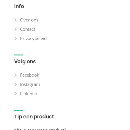
Info
Over ons
Contact
Privacybeleid
Volg ons
Facebook
Instagram
LinkedIn
Tip een product
Mis je een vegan product?