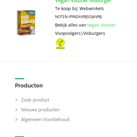
Vegan Visboer visburger
Te koop bij:
Webwinkels
NOTEN-/PINDAVRIJ
SOJAVRIJ
Bekijk alles van
Vegan Visboer
Visopvolgers
|
Visburgers
Producten
Zoek product
Nieuwe producten
Algemeen Voorbehoud