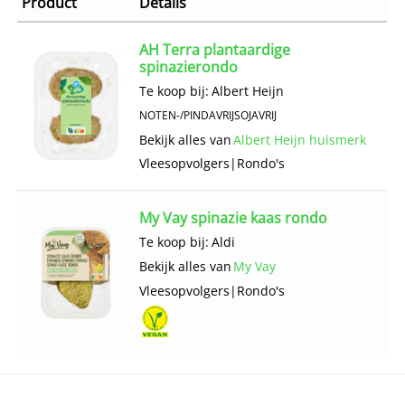
Product
Details
AH Terra plantaardige
spinazierondo
Te koop bij:
Albert Heijn
NOTEN-/PINDAVRIJ
SOJAVRIJ
Bekijk alles van
Albert Heijn huismerk
Vlees­opvolgers
|
Rondo's
My Vay spinazie kaas rondo
Te koop bij:
Aldi
Bekijk alles van
My Vay
Vlees­opvolgers
|
Rondo's