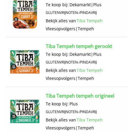
Te koop bij:
Dekamarkt
|
Plus
GLUTENVRIJ
NOTEN-/PINDAVRIJ
Bekijk alles van
Tiba Tempeh
Vlees­opvolgers
|
Tempeh
Tiba Tempeh tempeh gerookt
Te koop bij:
Dekamarkt
|
Plus
GLUTENVRIJ
NOTEN-/PINDAVRIJ
Bekijk alles van
Tiba Tempeh
Vlees­opvolgers
|
Tempeh
Tiba Tempeh tempeh origineel
Te koop bij:
Plus
GLUTENVRIJ
NOTEN-/PINDAVRIJ
Bekijk alles van
Tiba Tempeh
Vlees­opvolgers
|
Tempeh