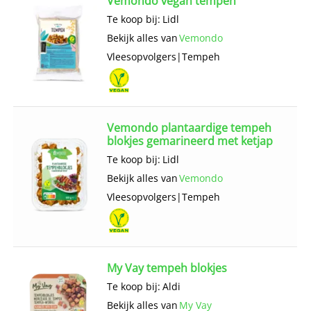
Vemondo vegan tempeh
Te koop bij:
Lidl
Bekijk alles van
Vemondo
Vlees­opvolgers
|
Tempeh
Vemondo plantaardige tempeh
blokjes gemarineerd met ketjap
Te koop bij:
Lidl
Bekijk alles van
Vemondo
Vlees­opvolgers
|
Tempeh
My Vay tempeh blokjes
Te koop bij:
Aldi
Bekijk alles van
My Vay