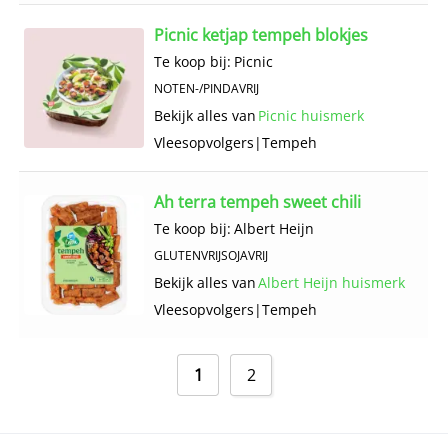
Picnic ketjap tempeh blokjes
Te koop bij:
Picnic
NOTEN-/PINDAVRIJ
Bekijk alles van
Picnic huismerk
Vlees­opvolgers
|
Tempeh
Ah terra tempeh sweet chili
Te koop bij:
Albert Heijn
GLUTENVRIJ
SOJAVRIJ
Bekijk alles van
Albert Heijn huismerk
Vlees­opvolgers
|
Tempeh
1
2