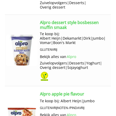
Zuivelopvolgers
|
Desserts
|
Overig dessert
Alpro dessert style bosbessen
muffin smaak
Te koop bij:
Albert Heijn
|
Dekamarkt
|
Dirk
|
Jumbo
|
Vomar
|
Boon's Markt
GLUTENVRIJ
Bekijk alles van
Alpro
Zuivelopvolgers
|
Desserts
|
Yoghurt
|
Overig dessert
|
Sojayoghurt
Alpro apple pie flavour
Te koop bij:
Albert Heijn
|
Jumbo
GLUTENVRIJ
NOTEN-/PINDAVRIJ
Bekijk alles van
Alpro