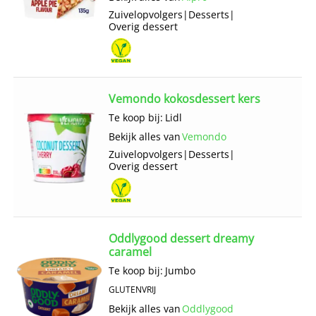
Zuivelopvolgers
|
Desserts
|
Overig dessert
Vemondo kokosdessert kers
Te koop bij:
Lidl
Bekijk alles van
Vemondo
Zuivelopvolgers
|
Desserts
|
Overig dessert
Oddlygood dessert dreamy
caramel
Te koop bij:
Jumbo
GLUTENVRIJ
Bekijk alles van
Oddlygood