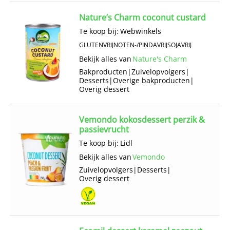
Nature’s Charm coconut custard
Te koop bij:
Webwinkels
GLUTENVRIJ
NOTEN-/PINDAVRIJ
SOJAVRIJ
Bekijk alles van
Nature's Charm
Bakproducten
|
Zuivelopvolgers
|
Desserts
|
Overige bakproducten
|
Overig dessert
Vemondo kokosdessert perzik &
passievrucht
Te koop bij:
Lidl
Bekijk alles van
Vemondo
Zuivelopvolgers
|
Desserts
|
Overig dessert