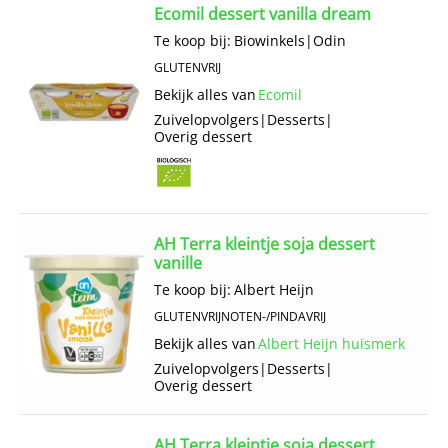
Ecomil dessert vanilla dream
Te koop bij:
Biowinkels
|
Odin
GLUTENVRIJ
Bekijk alles van
Ecomil
Zuivelopvolgers
|
Desserts
|
Overig dessert
AH Terra kleintje soja dessert
vanille
Te koop bij:
Albert Heijn
GLUTENVRIJ
NOTEN-/PINDAVRIJ
Bekijk alles van
Albert Heijn huismerk
Zuivelopvolgers
|
Desserts
|
Overig dessert
AH Terra kleintje soja dessert