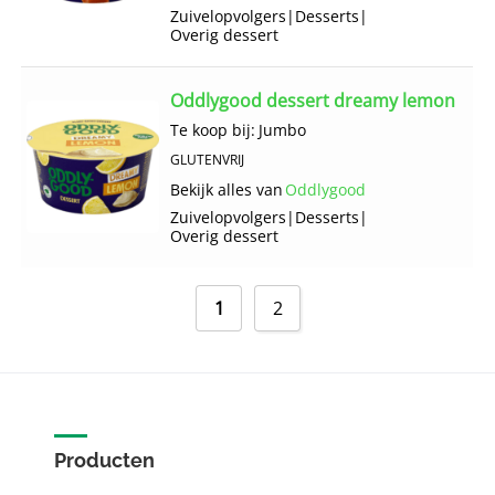
Zuivelopvolgers
|
Desserts
|
Overig dessert
Oddlygood dessert dreamy lemon
Te koop bij:
Jumbo
GLUTENVRIJ
Bekijk alles van
Oddlygood
Zuivelopvolgers
|
Desserts
|
Overig dessert
1
2
Producten