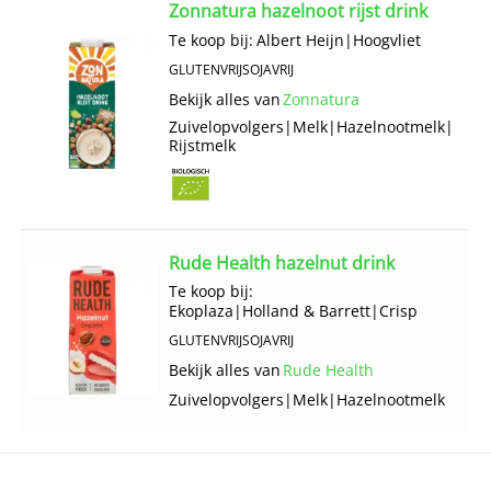
Zonnatura hazelnoot rijst drink
Te koop bij:
Albert Heijn
|
Hoogvliet
GLUTENVRIJ
SOJAVRIJ
Bekijk alles van
Zonnatura
Zuivelopvolgers
|
Melk
|
Hazelnootmelk
|
Rijstmelk
Rude Health hazelnut drink
Te koop bij:
Ekoplaza
|
Holland & Barrett
|
Crisp
GLUTENVRIJ
SOJAVRIJ
Bekijk alles van
Rude Health
Zuivelopvolgers
|
Melk
|
Hazelnootmelk