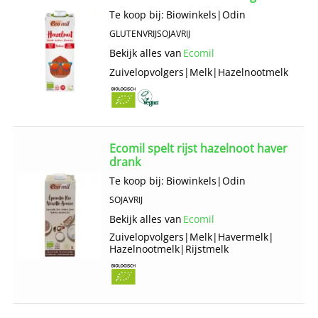
Te koop bij:
Biowinkels
|
Odin
GLUTENVRIJ
SOJAVRIJ
Bekijk alles van
Ecomil
Zuivelopvolgers
|
Melk
|
Hazelnootmelk
Ecomil spelt rijst hazelnoot haver
drank
Te koop bij:
Biowinkels
|
Odin
SOJAVRIJ
Bekijk alles van
Ecomil
Zuivelopvolgers
|
Melk
|
Havermelk
|
Hazelnootmelk
|
Rijstmelk