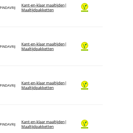
Kant-en-klaar maaltijden
|
PINDAVRIJ
Maaltijdpakketten
Kant-en-klaar maaltijden
|
PINDAVRIJ
Maaltijdpakketten
Kant-en-klaar maaltijden
|
PINDAVRIJ
Maaltijdpakketten
Kant-en-klaar maaltijden
|
PINDAVRIJ
Maaltijdpakketten