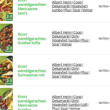
Albert Heijn
Coop
|
|
wereldgerechten
Dekamarkt
Hoogvliet
|
|
NOTEN-/
Mexicaanse
Jumbo
Plus
Spar
Vomar
|
|
|
taco’s
Albert Heijn
Coop
|
|
Knorr
Dekamarkt
Dirk
|
|
wereldgerechten
NOTEN-/
Hoogvliet
Jumbo
Plus
|
|
|
Griekse kofta
Spar
Vomar
|
Albert Heijn
Coop
|
|
Knorr
Dekamarkt
Dirk
|
|
wereldgerechten
NOTEN-/
Hoogvliet
Jumbo
Plus
|
|
|
Surinaamse roti
Spar
Vomar
|
Knorr
Albert Heijn
Coop
|
|
Dekamarkt
Dirk
wereldgerechten
|
|
NOTEN-/
Hoogvliet
Jumbo
Lidl
|
|
|
Mexicaanse
Plus
Spar
Vomar
|
|
burritos