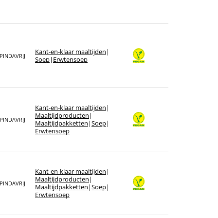
Kant-en-klaar maaltijden
|
PINDAVRIJ
Soep
|
Erwtensoep
Kant-en-klaar maaltijden
|
Maaltijdproducten
|
PINDAVRIJ
Maaltijdpakketten
|
Soep
|
Erwtensoep
Kant-en-klaar maaltijden
|
Maaltijdproducten
|
PINDAVRIJ
Maaltijdpakketten
|
Soep
|
Erwtensoep