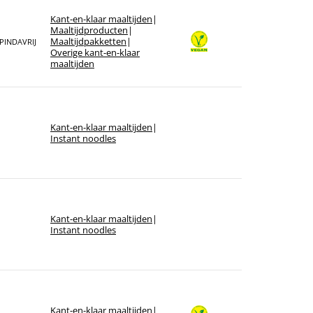
Kant-en-klaar maaltijden
|
Maaltijdproducten
|
Maaltijdpakketten
|
PINDAVRIJ
Overige kant-en-klaar
maaltijden
Kant-en-klaar maaltijden
|
Instant noodles
Kant-en-klaar maaltijden
|
Instant noodles
Kant-en-klaar maaltijden
|