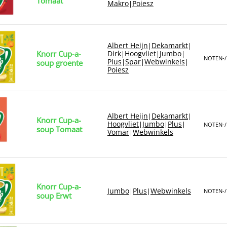
Tomaat
Makro
Poiesz
|
Albert Heijn
Dekamarkt
|
|
Knorr Cup-a-
Dirk
Hoogvliet
Jumbo
|
|
|
NOTEN-/
Plus
Spar
Webwinkels
|
|
|
soup groente
Poiesz
Albert Heijn
Dekamarkt
|
|
Knorr Cup-a-
Hoogvliet
Jumbo
Plus
|
|
|
NOTEN-/
soup Tomaat
Vomar
Webwinkels
|
Knorr Cup-a-
Jumbo
Plus
Webwinkels
|
|
NOTEN-/
soup Erwt