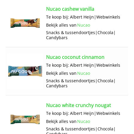
Nucao cashew vanilla
Te koop bij:
Albert Heijn
|
Webwinkels
Bekijk alles van
Nucao
Snacks & tussendoortjes
|
Chocola
|
Candybars
Nucao coconut cinnamon
Te koop bij:
Albert Heijn
|
Webwinkels
Bekijk alles van
Nucao
Snacks & tussendoortjes
|
Chocola
|
Candybars
Nucao white crunchy nougat
Te koop bij:
Albert Heijn
|
Webwinkels
Bekijk alles van
Nucao
Snacks & tussendoortjes
|
Chocola
|
Candybars