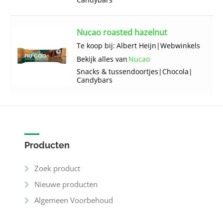
Nucao roasted hazelnut
Te koop bij:
Albert Heijn
|
Webwinkels
Bekijk alles van
Nucao
Snacks & tussendoortjes
|
Chocola
|
Candybars
Producten
Zoek product
Nieuwe producten
Algemeen Voorbehoud