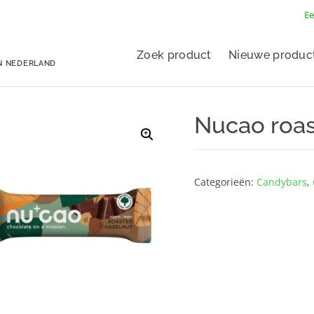
Ee
Zoek product
Nieuwe produc
N NEDERLAND
Nucao roas
Categorieën:
Candybars
,