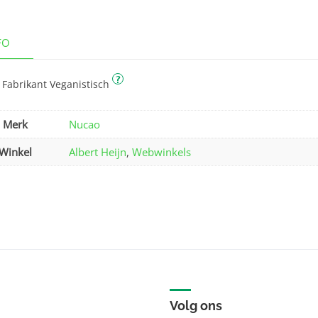
FO
?
 Fabrikant Veganistisch
Merk
Nucao
Winkel
Albert Heijn
,
Webwinkels
Volg ons