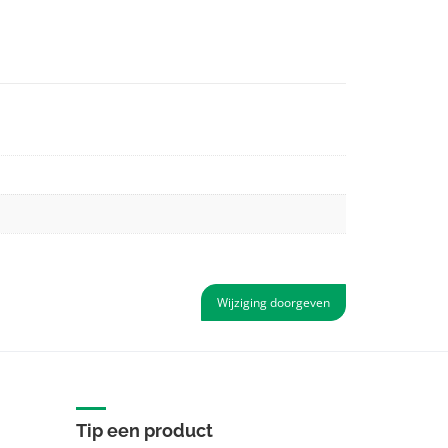
Wijziging doorgeven
Tip een product