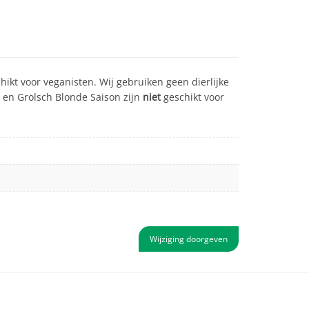
ikt voor veganisten. Wij gebruiken geen dierlijke
 en Grolsch Blonde Saison zijn
niet
geschikt voor
Wijziging doorgeven