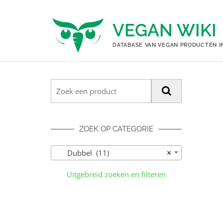
Ga
naar
VEGAN WIKI
de
inhoud
DATABASE VAN VEGAN PRODUCTEN I
ZOEK OP CATEGORIE
Dubbel (11)
×
Uitgebreid zoeken en filteren