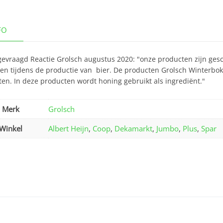
FO
gevraagd Reactie Grolsch augustus 2020: "onze producten zijn gesch
en tijdens de productie van bier. De producten Grolsch Winterbok
ten. In deze producten wordt honing gebruikt als ingrediënt."
Merk
Grolsch
Winkel
Albert Heijn
,
Coop
,
Dekamarkt
,
Jumbo
,
Plus
,
Spar