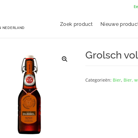
Ee
Zoek product
Nieuwe produc
N NEDERLAND
Grolsch vo
Categorieën:
Bier
,
Bier, w