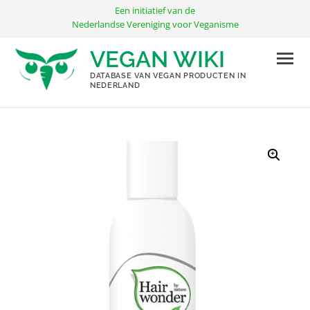
Ga
Een initiatief van de
naar
Nederlandse Vereniging voor Veganisme
de
VEGAN WIKI
inhoud
DATABASE VAN VEGAN PRODUCTEN IN
NEDERLAND