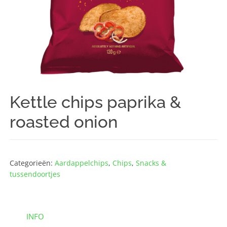
Kettle chips paprika &
roasted onion
Categorieën:
Aardappelchips
,
Chips
,
Snacks &
tussendoortjes
INFO