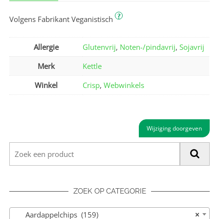
?
Volgens Fabrikant Veganistisch
Allergie
Glutenvrij
,
Noten-/pindavrij
,
Sojavrij
Merk
Kettle
Winkel
Crisp
,
Webwinkels
Wijziging doorgeven
ZOEK OP CATEGORIE
Aardappelchips (159)
×