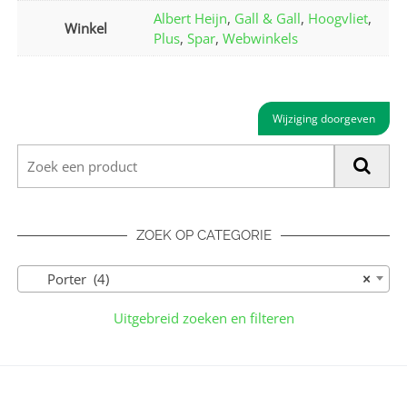
Albert Heijn
,
Gall & Gall
,
Hoogvliet
,
Winkel
Plus
,
Spar
,
Webwinkels
Wijziging doorgeven
ZOEK OP CATEGORIE
Porter (4)
×
Uitgebreid zoeken en filteren