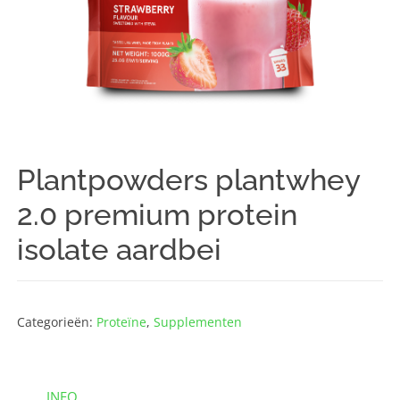
Plantpowders plantwhey
2.0 premium protein
isolate aardbei
Categorieën:
Proteïne
,
Supplementen
INFO