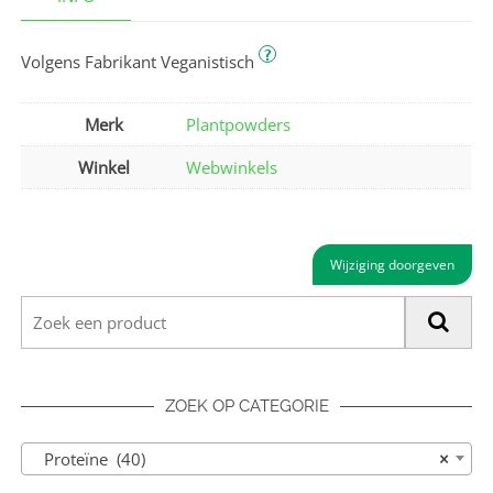
?
Volgens Fabrikant Veganistisch
Merk
Plantpowders
Winkel
Webwinkels
Wijziging doorgeven
ZOEK OP CATEGORIE
Proteïne (40)
×