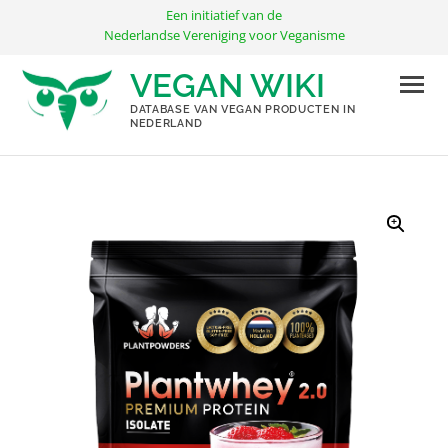
Ga
Een initiatief van de
naar
Nederlandse Vereniging voor Veganisme
de
VEGAN WIKI
inhoud
DATABASE VAN VEGAN PRODUCTEN IN
NEDERLAND