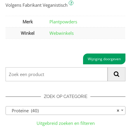
?
Volgens Fabrikant Veganistisch
Merk
Plantpowders
Winkel
Webwinkels
Wijziging doorgeven
ZOEK OP CATEGORIE
Proteïne (40)
×
Uitgebreid zoeken en filteren