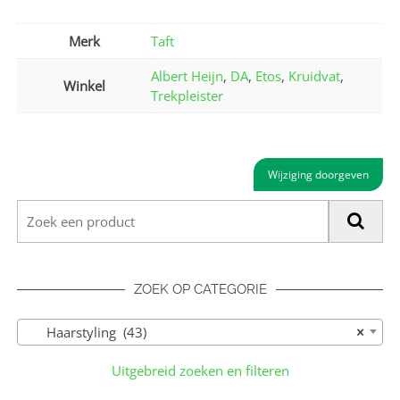
Merk
Taft
Albert Heijn
,
DA
,
Etos
,
Kruidvat
,
Winkel
Trekpleister
Wijziging doorgeven
ZOEK OP CATEGORIE
Haarstyling (43)
×
Uitgebreid zoeken en filteren