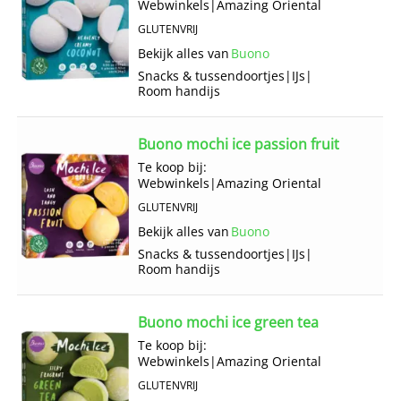
Webwinkels
|
Amazing Oriental
GLUTENVRIJ
Bekijk alles van
Buono
Snacks & tussendoortjes
|
IJs
|
Room handijs
Buono mochi ice passion fruit
Te koop bij:
Webwinkels
|
Amazing Oriental
GLUTENVRIJ
Bekijk alles van
Buono
Snacks & tussendoortjes
|
IJs
|
Room handijs
Buono mochi ice green tea
Te koop bij:
Webwinkels
|
Amazing Oriental
GLUTENVRIJ