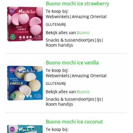
Buono mochi ice strawberry
Te koop bij:
Webwinkels
|
Amazing Oriental
GLUTENVRIJ
Bekijk alles van
Buono
Snacks & tussendoortjes
|
IJs
|
Room handijs
Buono mochi ice vanilla
Te koop bij:
Webwinkels
|
Amazing Oriental
GLUTENVRIJ
Bekijk alles van
Buono
Snacks & tussendoortjes
|
IJs
|
Room handijs
Buono mochi ice coconut
Te koop bij: