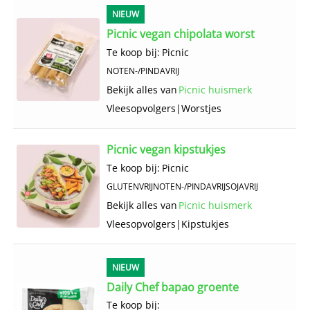
NIEUW
Picnic vegan chipolata worst
Te koop bij:
Picnic
NOTEN-/PINDAVRIJ
Bekijk alles van
Picnic huismerk
Vlees­opvolgers
|
Worstjes
Picnic vegan kipstukjes
Te koop bij:
Picnic
GLUTENVRIJ
NOTEN-/PINDAVRIJ
SOJAVRIJ
Bekijk alles van
Picnic huismerk
Vlees­opvolgers
|
Kipstukjes
NIEUW
Daily Chef bapao groente
Te koop bij: