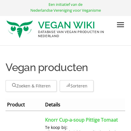
Ga
Een initiatief van de
naar
Nederlandse Vereniging voor Veganisme
de
VEGAN WIKI
inhoud
DATABASE VAN VEGAN PRODUCTEN IN
NEDERLAND
Vegan producten
Zoeken & Filteren
Sorteren
Product
Details
Knorr Cup-a-soup Pittige Tomaat
Te koop bij: