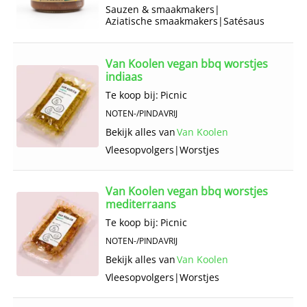
Sauzen & smaakmakers
|
Aziatische smaakmakers
|
Satésaus
Van Koolen vegan bbq worstjes
indiaas
Te koop bij:
Picnic
NOTEN-/PINDAVRIJ
Bekijk alles van
Van Koolen
Vlees­opvolgers
|
Worstjes
Van Koolen vegan bbq worstjes
mediterraans
Te koop bij:
Picnic
NOTEN-/PINDAVRIJ
Bekijk alles van
Van Koolen
Vlees­opvolgers
|
Worstjes