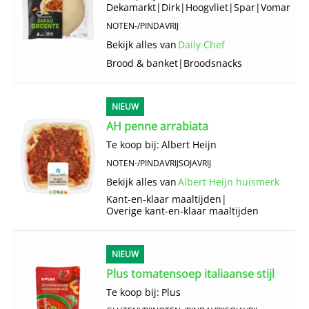
Dekamarkt
|
Dirk
|
Hoogvliet
|
Spar
|
Vomar
NOTEN-/PINDAVRIJ
Bekijk alles van
Daily Chef
Brood & banket
|
Broodsnacks
NIEUW
AH penne arrabiata
Te koop bij:
Albert Heijn
NOTEN-/PINDAVRIJ
SOJAVRIJ
Bekijk alles van
Albert Heijn huismerk
Kant-en-klaar maaltijden
|
Overige kant-en-klaar maaltijden
NIEUW
Plus tomatensoep italiaanse stijl
Te koop bij:
Plus