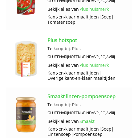
GLUTENVRIJ
NOTEN-/PINDAVRIJ
SOJAVRIJ
Bekijk alles van
Plus huismerk
Kant-en-klaar maaltijden
|
Soep
|
Tomatensoep
Plus hotspot
Te koop bij:
Plus
GLUTENVRIJ
NOTEN-/PINDAVRIJ
SOJAVRIJ
Bekijk alles van
Plus huismerk
Kant-en-klaar maaltijden
|
Overige kant-en-klaar maaltijden
Smaakt linzen-pompoensoep
Te koop bij:
Plus
GLUTENVRIJ
NOTEN-/PINDAVRIJ
SOJAVRIJ
Bekijk alles van
Smaakt
Kant-en-klaar maaltijden
|
Soep
|
Linzensoep
|
Pompoensoep