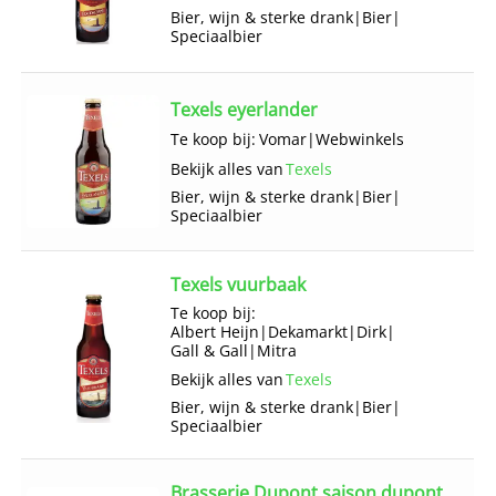
Bier, wijn & sterke drank
|
Bier
|
Speciaalbier
Texels eyerlander
Te koop bij:
Vomar
|
Webwinkels
Bekijk alles van
Texels
Bier, wijn & sterke drank
|
Bier
|
Speciaalbier
Texels vuurbaak
Te koop bij:
Albert Heijn
|
Dekamarkt
|
Dirk
|
Gall & Gall
|
Mitra
Bekijk alles van
Texels
Bier, wijn & sterke drank
|
Bier
|
Speciaalbier
Brasserie Dupont saison dupont