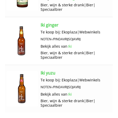
Bier, wijn & sterke drank
|
Bier
|
Speciaalbier
Iki ginger
Te koop bij:
Ekoplaza
|
Webwinkels
NOTEN-/PINDAVRIJ
SOJAVRIJ
Bekijk alles van
Iki
Bier, wijn & sterke drank
|
Bier
|
Speciaalbier
Iki yuzu
Te koop bij:
Ekoplaza
|
Webwinkels
NOTEN-/PINDAVRIJ
SOJAVRIJ
Bekijk alles van
Iki
Bier, wijn & sterke drank
|
Bier
|
Speciaalbier