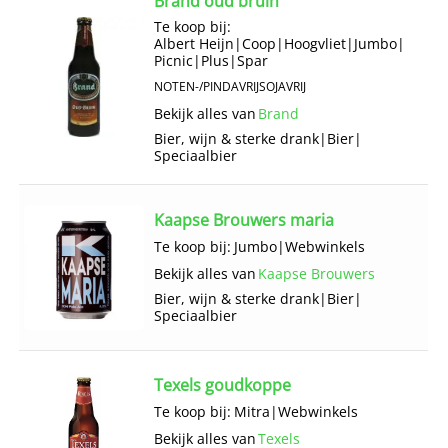
Brand oud bruin
Te koop bij:
Albert Heijn
|
Coop
|
Hoogvliet
|
Jumbo
|
Picnic
|
Plus
|
Spar
NOTEN-/PINDAVRIJ
SOJAVRIJ
Bekijk alles van
Brand
Bier, wijn & sterke drank
|
Bier
|
Speciaalbier
Kaapse Brouwers maria
Te koop bij:
Jumbo
|
Webwinkels
Bekijk alles van
Kaapse Brouwers
Bier, wijn & sterke drank
|
Bier
|
Speciaalbier
Texels goudkoppe
Te koop bij:
Mitra
|
Webwinkels
Bekijk alles van
Texels