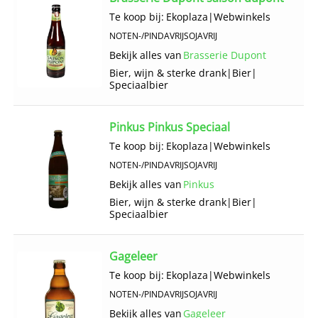
Te koop bij:
Ekoplaza
|
Webwinkels
NOTEN-/PINDAVRIJ
SOJAVRIJ
Bekijk alles van
Brasserie Dupont
Bier, wijn & sterke drank
|
Bier
|
Speciaalbier
Pinkus Pinkus Speciaal
Te koop bij:
Ekoplaza
|
Webwinkels
NOTEN-/PINDAVRIJ
SOJAVRIJ
Bekijk alles van
Pinkus
Bier, wijn & sterke drank
|
Bier
|
Speciaalbier
Gageleer
Te koop bij:
Ekoplaza
|
Webwinkels
NOTEN-/PINDAVRIJ
SOJAVRIJ
Bekijk alles van
Gageleer