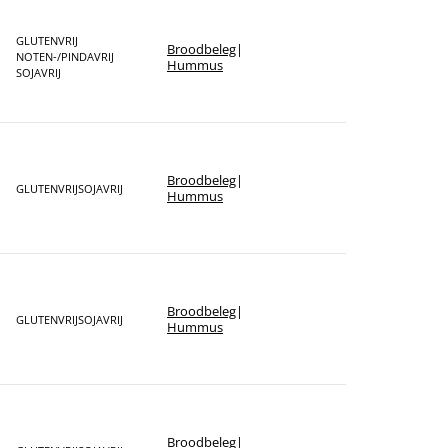
GLUTENVRIJ
Broodbeleg
|
NOTEN-/PINDAVRIJ
Hummus
SOJAVRIJ
Broodbeleg
|
GLUTENVRIJ
SOJAVRIJ
Hummus
Broodbeleg
|
GLUTENVRIJ
SOJAVRIJ
Hummus
Broodbeleg
|