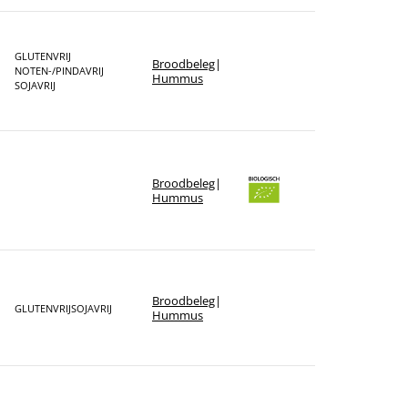
GLUTENVRIJ
Broodbeleg
|
NOTEN-/PINDAVRIJ
Hummus
SOJAVRIJ
Broodbeleg
|
Hummus
Broodbeleg
|
GLUTENVRIJ
SOJAVRIJ
Hummus