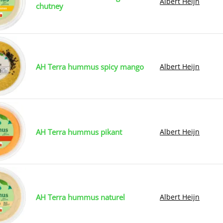
Albert Heijn
chutney
AH Terra hummus spicy mango
Albert Heijn
AH Terra hummus pikant
Albert Heijn
AH Terra hummus naturel
Albert Heijn