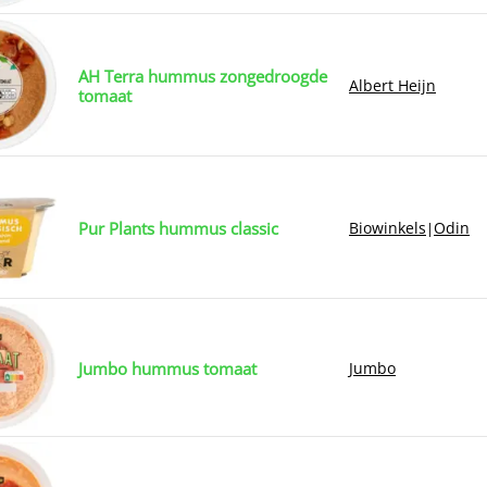
AH Terra hummus zongedroogde
Albert Heijn
tomaat
Pur Plants hummus classic
Biowinkels
Odin
|
Jumbo hummus tomaat
Jumbo