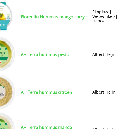
Ekoplaza
|
Webwinkels
Florentin Hummus mango curry
|
Hanos
AH Terra hummus pesto
Albert Heijn
AH Terra hummus citroen
Albert Heijn
AH Terra hummus mango