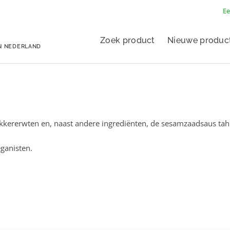
Ee
Zoek product
Nieuwe produc
N NEDERLAND
kererwten en, naast andere ingrediënten, de sesamzaadsaus tah
eganisten.