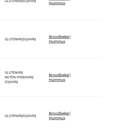
GLUTENVRIJ
SOJAVRIJ
Hummus
Broodbeleg
|
GLUTENVRIJ
SOJAVRIJ
Hummus
GLUTENVRIJ
Broodbeleg
|
NOTEN-/PINDAVRIJ
Hummus
SOJAVRIJ
Broodbeleg
|
GLUTENVRIJ
SOJAVRIJ
Hummus