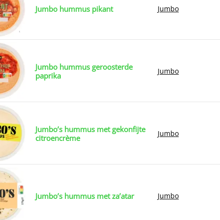
Jumbo hummus pikant
Jumbo
Jumbo hummus geroosterde
Jumbo
paprika
Jumbo’s hummus met gekonfijte
Jumbo
citroencrème
Jumbo’s hummus met za’atar
Jumbo