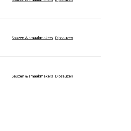
Sauzen & smaakmakers
|
Dipsauzen
Sauzen & smaakmakers
|
Dipsauzen