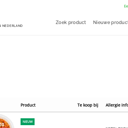
Ee
Zoek product
Nieuwe produc
N NEDERLAND
Product
Te koop bij
Allergie inf
NIEUW