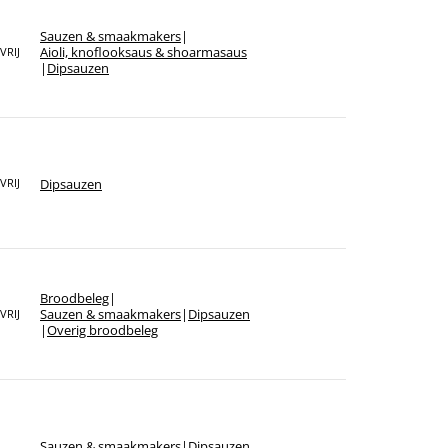
Sauzen & smaakmakers
|
Aioli, knoflooksaus & shoarmasaus
VRIJ
|
Dipsauzen
Dipsauzen
VRIJ
Broodbeleg
|
Sauzen & smaakmakers
|
Dipsauzen
VRIJ
|
Overig broodbeleg
Sauzen & smaakmakers
|
Dipsauzen