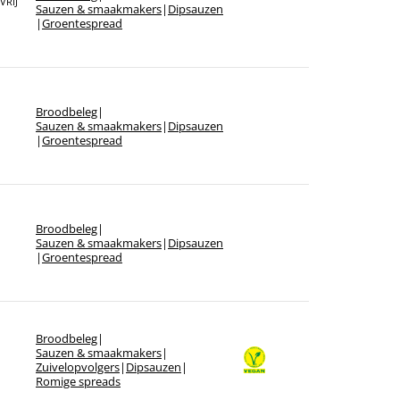
VRIJ
Sorteer op merk
Sauzen & smaakmakers
|
Dipsauzen
|
Groentespread
Broodbeleg
|
Sauzen & smaakmakers
|
Dipsauzen
|
Groentespread
Broodbeleg
|
Sauzen & smaakmakers
|
Dipsauzen
|
Groentespread
Broodbeleg
|
Sauzen & smaakmakers
|
Zuivelopvolgers
|
Dipsauzen
|
Romige spreads