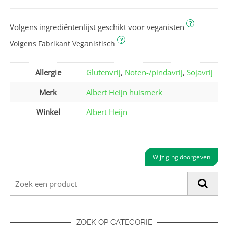
?
Volgens ingrediëntenlijst geschikt voor veganisten
?
Volgens Fabrikant Veganistisch
Allergie
Glutenvrij
,
Noten-/pindavrij
,
Sojavrij
Merk
Albert Heijn huismerk
Winkel
Albert Heijn
Wijziging doorgeven
ZOEK OP CATEGORIE