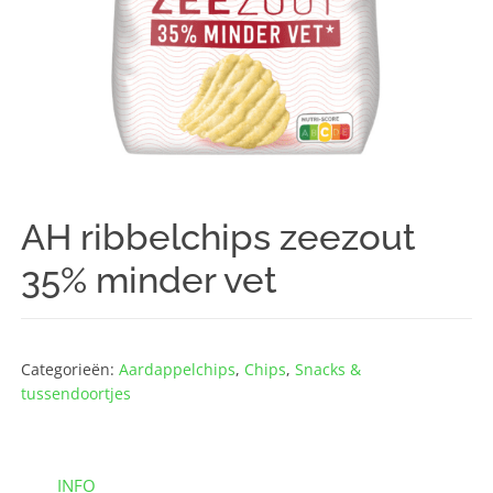
AH ribbelchips zeezout
35% minder vet
Categorieën:
Aardappelchips
,
Chips
,
Snacks &
tussendoortjes
INFO