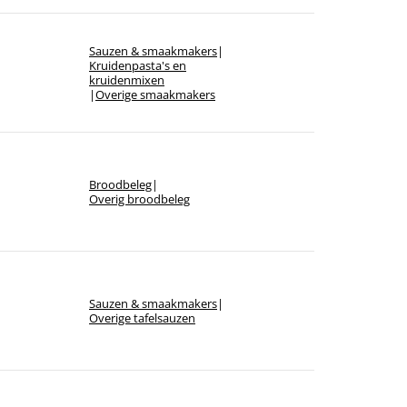
Sauzen & smaakmakers
|
Kruidenpasta's en
kruidenmixen
|
Overige smaakmakers
Broodbeleg
|
Overig broodbeleg
Sauzen & smaakmakers
|
Overige tafelsauzen