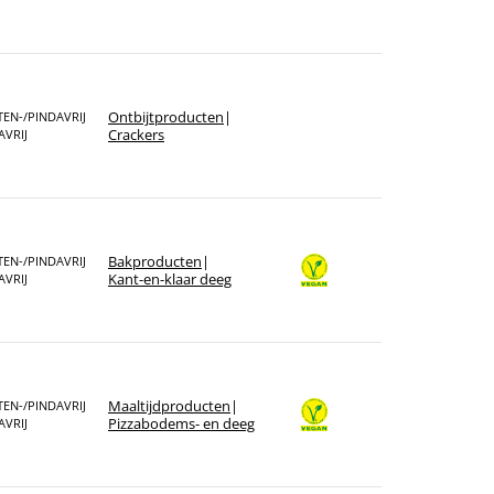
Ontbijt­producten
|
EN-/PINDAVRIJ
Crackers
AVRIJ
Bakproducten
|
EN-/PINDAVRIJ
Kant-en-klaar deeg
AVRIJ
Maaltijdproducten
|
EN-/PINDAVRIJ
Pizzabodems- en deeg
AVRIJ