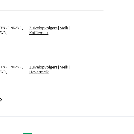
Zuivelopvolgers
|
Melk
|
EN-/PINDAVRIJ
Koffiemelk
AVRIJ
Zuivelopvolgers
|
Melk
|
EN-/PINDAVRIJ
Havermelk
AVRIJ