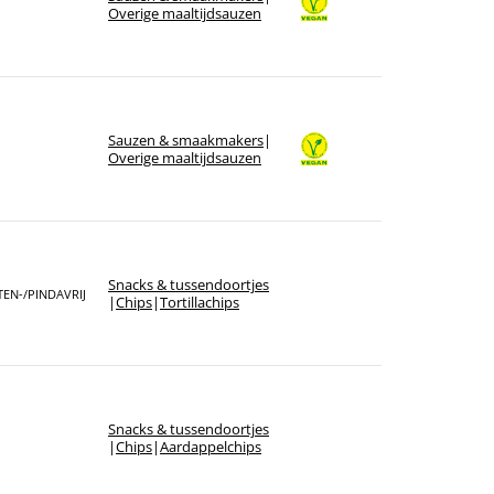
Overige maaltijdsauzen
Sauzen & smaakmakers
|
Overige maaltijdsauzen
Snacks & tussendoortjes
EN-/PINDAVRIJ
|
Chips
|
Tortillachips
Snacks & tussendoortjes
|
Chips
|
Aardappelchips