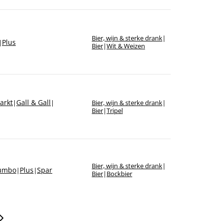
Bier, wijn & sterke drank
|
Plus
|
Bier
|
Wit & Weizen
arkt
Gall & Gall
|
|
Bier, wijn & sterke drank
|
Bier
|
Tripel
Bier, wijn & sterke drank
|
umbo
Plus
Spar
|
|
Bier
|
Bockbier