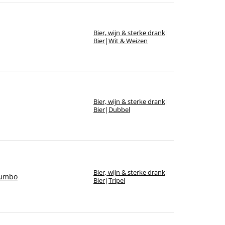
Bier, wijn & sterke drank
|
Bier
|
Wit & Weizen
Bier, wijn & sterke drank
|
Bier
|
Dubbel
Bier, wijn & sterke drank
|
Jumbo
Bier
|
Tripel