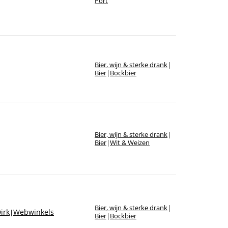
Port
Bier, wijn & sterke drank
|
Bier
|
Bockbier
Bier, wijn & sterke drank
|
Bier
|
Wit & Weizen
Bier, wijn & sterke drank
|
irk
Webwinkels
|
Bier
|
Bockbier