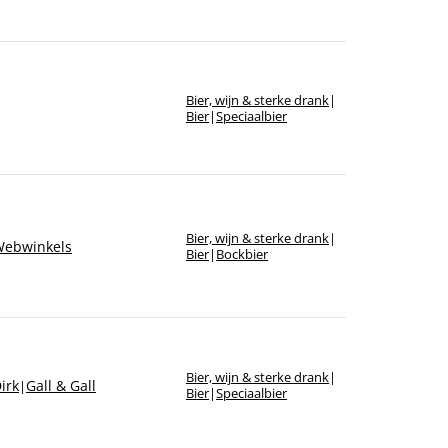
Bier, wijn & sterke drank
|
Bier
|
Speciaalbier
Bier, wijn & sterke drank
|
ebwinkels
Bier
|
Bockbier
Bier, wijn & sterke drank
|
irk
Gall & Gall
|
Bier
|
Speciaalbier